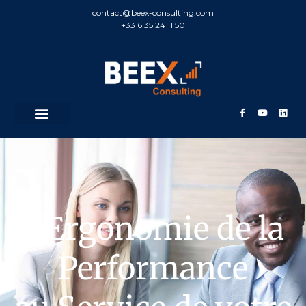
contact@beex-consulting.com
+33 6 35 24 11 50
L'Ergonomie de la
Performance