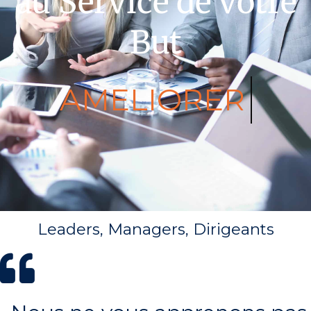
au Service de votre
But
AMELIORER
Leaders, Managers, Dirigeants