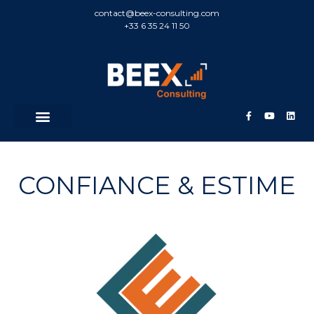
contact@beex-consulting.com
+33 6 35 24 11 50
CONFIANCE & ESTIME