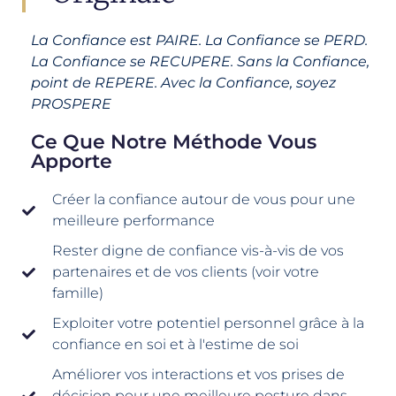
La Confiance est PAIRE. La Confiance se PERD.
La Confiance se RECUPERE. Sans la Confiance,
point de REPERE. Avec la Confiance, soyez
PROSPERE
Ce Que Notre Méthode Vous
Apporte
Créer la confiance autour de vous pour une
meilleure performance
Rester digne de confiance vis-à-vis de vos
partenaires et de vos clients (voir votre
famille)
Exploiter votre potentiel personnel grâce à la
confiance en soi et à l'estime de soi
Améliorer vos interactions et vos prises de
décision pour une meilleure posture dans