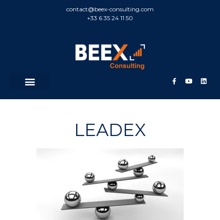
contact@beex-consulting.com
+33 6 35 24 11 50
LEADEX