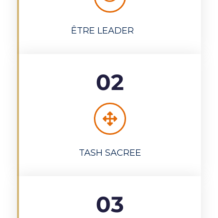
ÊTRE LEADER
02
TASH SACREE
03