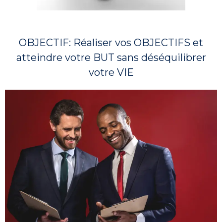
OBJECTIF: Réaliser vos OBJECTIFS et
atteindre votre BUT sans déséquilibrer
votre VIE