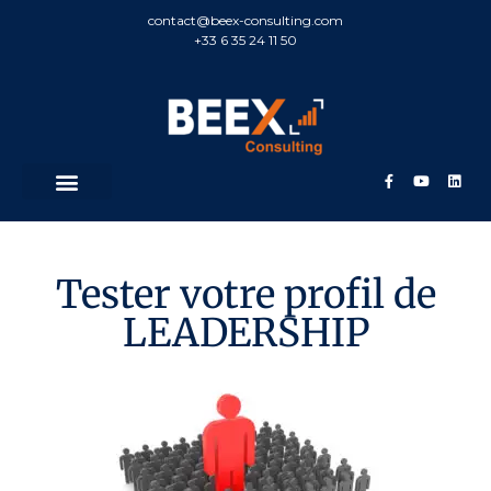
contact@beex-consulting.com
+33 6 35 24 11 50
Tester votre profil de
LEADERSHIP